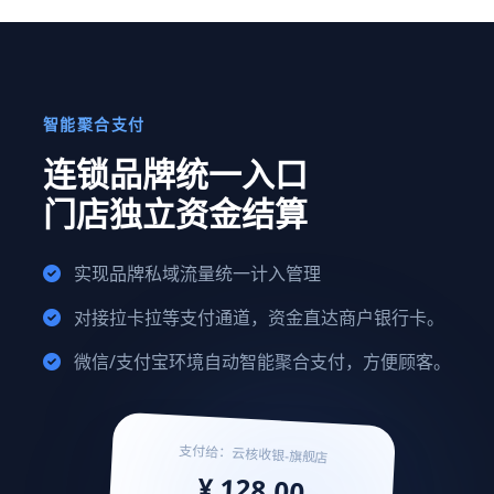
智能聚合支付
连锁品牌统一入口
门店独立资金结算
实现品牌私域流量统一计入管理
对接拉卡拉等支付通道，资金直达商户银行卡。
微信/支付宝环境自动智能聚合支付，方便顾客。
支付给：云核收银-旗舰店
¥ 128.00