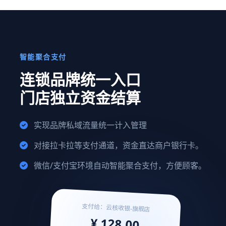
智能聚合支付
连锁品牌统一入口
门店独立资金结算
实现品牌私域流量统一计入管理
对接拉卡拉等支付通道，资金直达商户银行卡。
微信/支付宝环境自动智能聚合支付，方便顾客。
支付给：云核收银-旗舰店
¥ 128.00