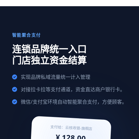
智能聚合支付
连锁品牌统一入口
门店独立资金结算
实现品牌私域流量统一计入管理
对接拉卡拉等支付通道，资金直达商户银行卡。
微信/支付宝环境自动智能聚合支付，方便顾客。
支付给：云核收银-旗舰店
¥ 128.00